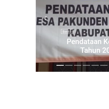
Previous
Berita
Pendataan K
Tahun 2