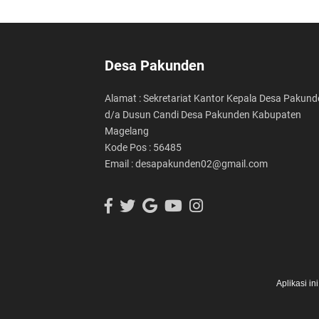
Desa Pakunden
Alamat : Sekretariat Kantor Kepala Desa Pakund
d/a Dusun Candi Desa Pakunden Kabupaten
Magelang
Kode Pos : 56485
Email : desapakunden02@gmail.com
Aplikasi i