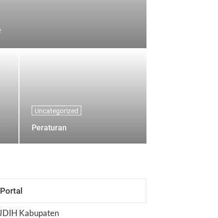
e
Uncategorized
Peraturan
Portal
JDIH Kabupaten