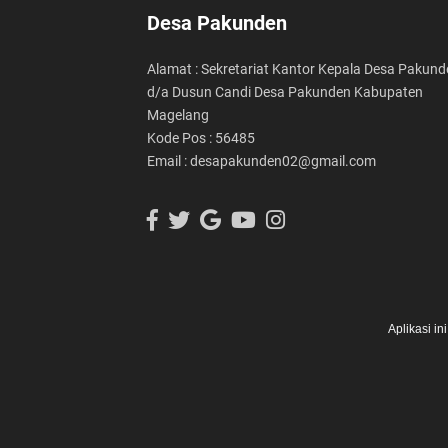
Desa Pakunden
Alamat : Sekretariat Kantor Kepala Desa Pakund
d/a Dusun Candi Desa Pakunden Kabupaten
Magelang
Kode Pos : 56485
Email : desapakunden02@gmail.com
Aplikasi i