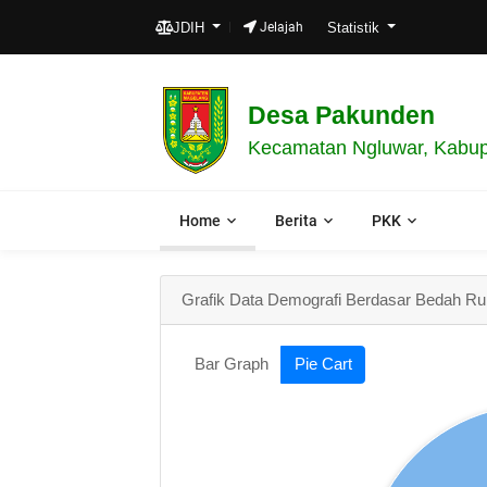
JDIH
Jelajah
Statistik
Desa Pakunden
Kecamatan Ngluwar, Kabup
Home
Berita
PKK
Grafik Data Demografi Berdasar Bedah R
Bar Graph
Pie Cart