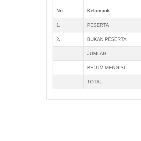
No
Kelompok
1.
PESERTA
2.
BUKAN PESERTA
.
JUMLAH
.
BELUM MENGISI
.
TOTAL