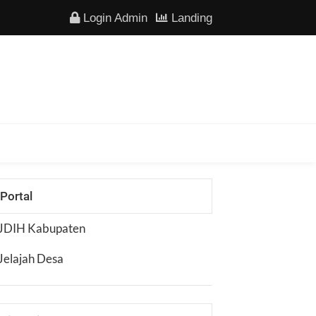
Login Admin
Landing
Portal
JDIH Kabupaten
Jelajah Desa