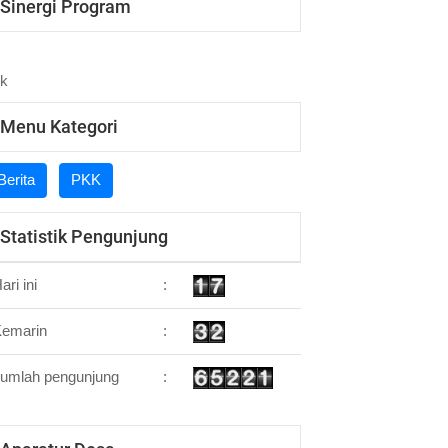
Sinergi Program
Menu Kategori
Berita
PKK
Statistik Pengunjung
ari ini
:
Kemarin
:
umlah pengunjung
: