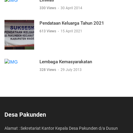
LinMas
330 Views
-
30 April 2014
Pendataan Keluarga Tahun 2021
613 Views
-
15 April 2021
Lembaga Kemasyarakatan
328 Views
-
29 July 2013
Desa Pakunden
Alamat : Sekretariat Kantor Kepala Desa Pakunden d/a Dusun