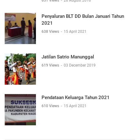
651 Views
-
26 August 2016
Penyaluran BLT DD Bulan Januari Tahun
2021
638 Views
-
15 April 2021
Jatilan Satrio Manunggal
619 Views
-
03 December 2019
Pendataan Keluarga Tahun 2021
610 Views
-
15 April 2021