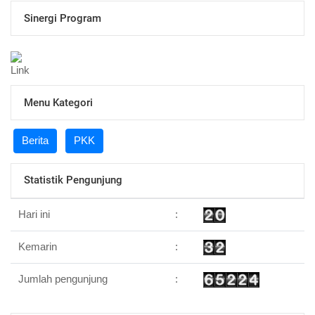
Sinergi Program
Menu Kategori
Berita
PKK
Statistik Pengunjung
Hari ini
:
Kemarin
:
Jumlah pengunjung
: