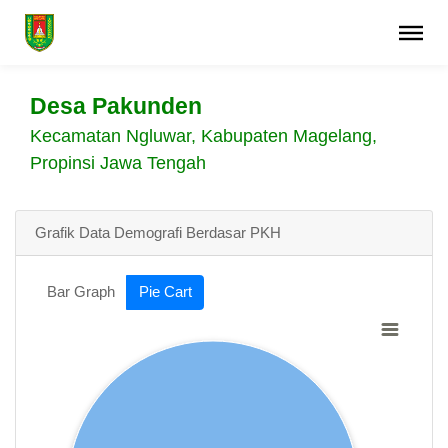
Desa Pakunden
Kecamatan Ngluwar, Kabupaten Magelang,
Propinsi Jawa Tengah
Grafik Data Demografi Berdasar PKH
Bar Graph
Pie Cart