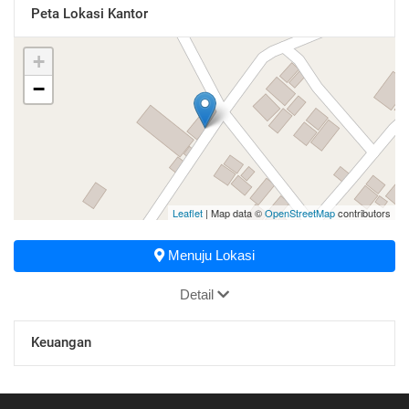
Peta Lokasi Kantor
+
−
Leaflet
| Map data ©
OpenStreetMap
contributors
Menuju Lokasi
Detail
Keuangan